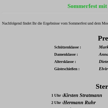
Sommerfest mit
Nachfolgend findet Ihr die Ergebnisse vom Sommerfest und dem Moor
Pre
Mark
Schützenklasse :
Anna
Damenklasse :
Diet
Altersklasse :
Elvi
Gästeschießen :
Ste
Kirsten Stratmann
1 Uhr :
Hermann Ruhr
2 Uhr :