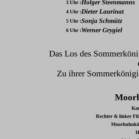
Holger Steenmanns
3 Uhr :
Dieter Laurinat
4 Uhr :
Sonja Schmütz
5 Uhr :
Werner Grygiel
6 Uhr :
Das Los des Sommerkönigs
Zu ihrer Sommerkönigin
Moorh
Ka
Rechter & linker Flü
Moorhuhnkön
H