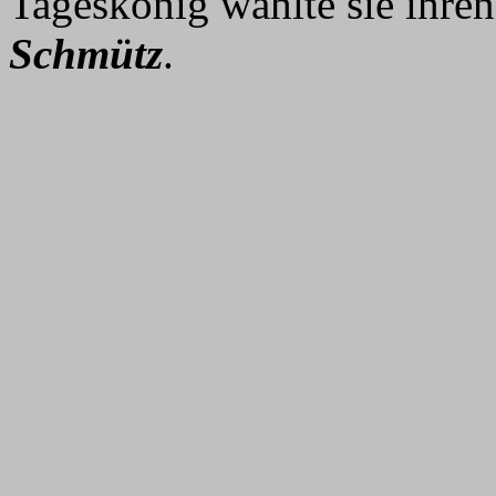
Tageskönig wählte sie ihre
Schmütz
.