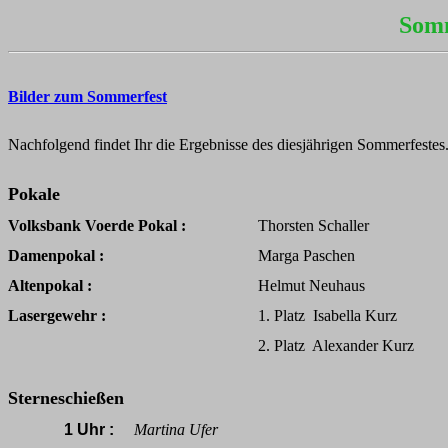
Somm
Bilder zum Sommerfest
Nachfolgend findet Ihr die Ergebnisse des diesjährigen Sommerfestes
Pokale
Volksbank Voerde Pokal :
Thorsten Schaller
Damenpokal :
Marga Paschen
Altenpokal :
Helmut Neuhaus
Lasergewehr :
1. Platz Isabella Kurz
2. Platz Alexander Kurz
Sterneschießen
1 Uhr :
Martina Ufer