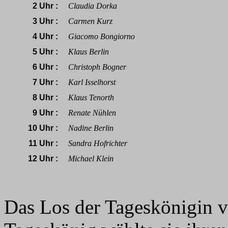
2 Uhr :
Claudia Dorka
3 Uhr :
Carmen Kurz
4 Uhr :
Giacomo Bongiorno
5 Uhr :
Klaus Berlin
6 Uhr :
Christoph Bogner
7 Uhr :
Karl Isselhorst
8 Uhr :
Klaus Tenorth
9 Uhr :
Renate Nühlen
10 Uhr :
Nadine Berlin
11 Uhr :
Sandra Hofrichter
12 Uhr :
Michael Klein
Das Los der Tageskönigin v