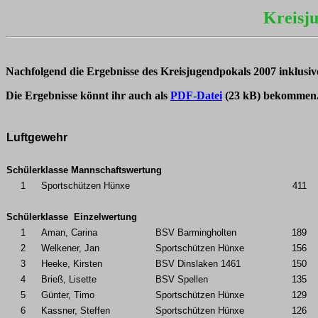
Kreisj
Nachfolgend die Ergebnisse des Kreisjugendpokals 2007 inklusiv
Die Ergebnisse könnt ihr auch als
PDF-Datei
(23 kB) bekommen
Luftgewehr
Schülerklasse Mannschaftswertung
1
Sportschützen Hünxe
411
Schülerklasse Einzelwertung
1
Aman, Carina
BSV Barmingholten
189
2
Welkener, Jan
Sportschützen Hünxe
156
3
Heeke, Kirsten
BSV Dinslaken 1461
150
4
Brieß, Lisette
BSV Spellen
135
5
Günter, Timo
Sportschützen Hünxe
129
6
Kassner, Steffen
Sportschützen Hünxe
126