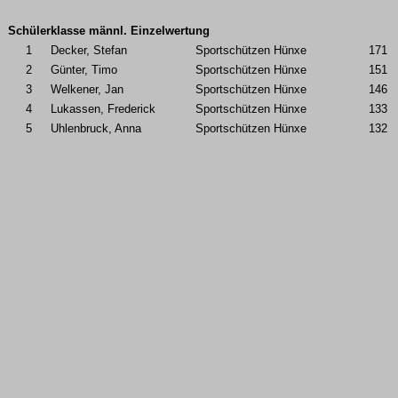
Schülerklasse männl. Einzelwertung
1
Decker, Stefan
Sportschützen Hünxe
171
2
Günter, Timo
Sportschützen Hünxe
151
3
Welkener, Jan
Sportschützen Hünxe
146
4
Lukassen, Frederick
Sportschützen Hünxe
133
5
Uhlenbruck, Anna
Sportschützen Hünxe
132