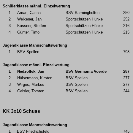
Schülerklasse männl. Einzelwertung
1
Aman, Carina
BSV Barmingholten
280
2
Welkener, Jan
Sportschützen Hünxe
252
3
Kassner, Steffen
Sportschützen Hünxe
216
4
Günter, Timo
Sportschützen Hünxe
215
Jugendklasse Mannschaftswertung
1
BSV Spellen
798
Jugendklasse männl. Einzelwertung
1
Nedzollek, Jan
BSV Germania Voerde
287
2
Hülsermann, Kirsten
BSV Spellen
277
3
Wirges, Markus
BSV Spellen
277
4
Geisler, Torsten
BSV Spellen
244
KK 3x10 Schuss
Jugendklasse Mannschaftswertung
1
BSV Friedrichsfeld
745