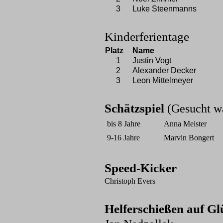
3
Luke Steenmanns
Kinderferientage
Platz
Name
1
Justin Vogt
2
Alexander Decker
3
Leon Mittelmeyer
Schätzspiel
(Gesucht wa
bis 8 Jahre
Anna Meister
9-16 Jahre
Marvin Bongert
Speed-Kicker
Christoph Evers
Helferschießen auf Gl