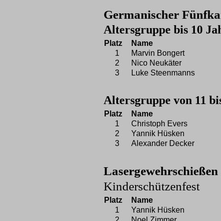
Germanischer Fünfk
Altersgruppe bis 10 Ja
Platz
Name
1
Marvin Bongert
2
Nico Neukäter
3
Luke Steenmanns
Altersgruppe von 11 bi
Platz
Name
1
Christoph Evers
2
Yannik Hüsken
3
Alexander Decker
Lasergewehrschießen
Kinderschützenfest
Platz
Name
1
Yannik Hüsken
2
Noel Zimmer