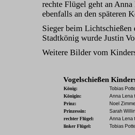
rechte Flügel geht an Anna
ebenfalls an den späteren K
Sieger beim Lichtschießen 
Stadtkönig wurde Justin Vo
Weitere Bilder vom Kinders
Vogelschießen Kinder
König:
Tobias Pott
Königin:
Anna Lena 
Prinz:
Noel Zimme
Prinzessin:
Sarah Willi
rechter Flügel:
Anna Lena 
linker Flügel:
Tobias Pott