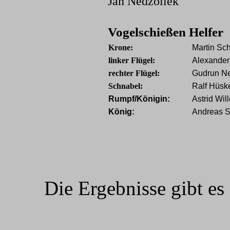
Jan Nedzollek
Vogelschießen Helfer
Krone:
Martin Sch
linker Flügel:
Alexande
rechter Flügel:
Gudrun N
Schnabel:
Ralf Hüsk
Rumpf/Königin:
Astrid Wi
König:
Andreas S
Die Ergebnisse gibt es