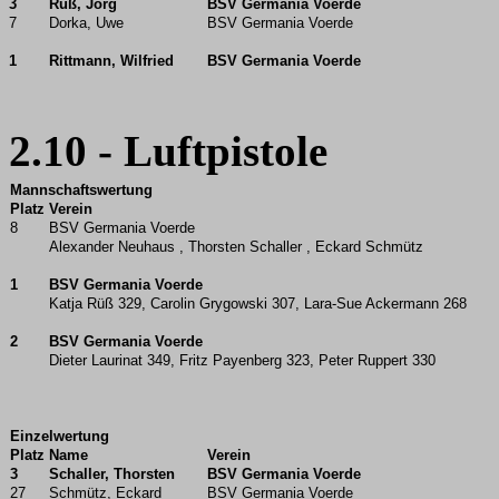
3
Rüß, Jörg
BSV Germania Voerde
7
Dorka, Uwe
BSV Germania Voerde
1
Rittmann, Wilfried
BSV Germania Voerde
2.10 - Luftpistole
Mannschaftswertung
Platz
Verein
8
BSV Germania Voerde
Alexander Neuhaus , Thorsten Schaller , Eckard Schmütz
1
BSV Germania Voerde
Katja Rüß 329, Carolin Grygowski 307, Lara-Sue Ackermann 268
2
BSV Germania Voerde
Dieter Laurinat 349, Fritz Payenberg 323, Peter Ruppert 330
Einzelwertung
Platz
Name
Verein
3
Schaller, Thorsten
BSV Germania Voerde
27
Schmütz, Eckard
BSV Germania Voerde