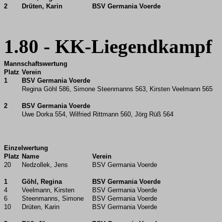
2
Drüten, Karin
BSV Germania Voerde
1.80 - KK-Liegendkampf
Mannschaftswertung
Platz
Verein
1
BSV Germania Voerde
Regina Göhl 586, Simone Steenmanns 563, Kirsten Veelmann 565
2
BSV Germania Voerde
Uwe Dorka 554, Wilfried Rittmann 560, Jörg Rüß 564
Einzelwertung
Platz
Name
Verein
20
Nedzollek, Jens
BSV Germania Voerde
1
Göhl, Regina
BSV Germania Voerde
4
Veelmann, Kirsten
BSV Germania Voerde
6
Steenmanns, Simone
BSV Germania Voerde
10
Drüten, Karin
BSV Germania Voerde