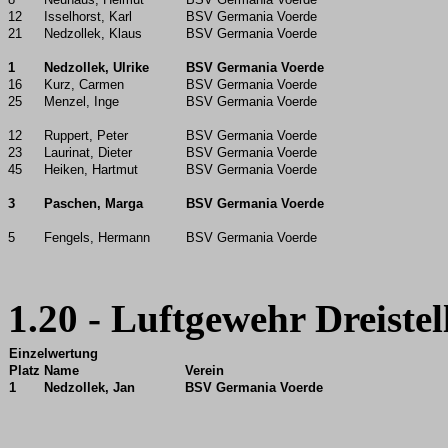
12
Isselhorst, Karl
BSV Germania Voerde
21
Nedzollek, Klaus
BSV Germania Voerde
1
Nedzollek, Ulrike
BSV Germania Voerde
16
Kurz, Carmen
BSV Germania Voerde
25
Menzel, Inge
BSV Germania Voerde
12
Ruppert, Peter
BSV Germania Voerde
23
Laurinat, Dieter
BSV Germania Voerde
45
Heiken, Hartmut
BSV Germania Voerde
3
Paschen, Marga
BSV Germania Voerde
5
Fengels, Hermann
BSV Germania Voerde
1.20 - Luftgewehr Dreiste
Einzelwertung
Platz
Name
Verein
1
Nedzollek, Jan
BSV Germania Voerde