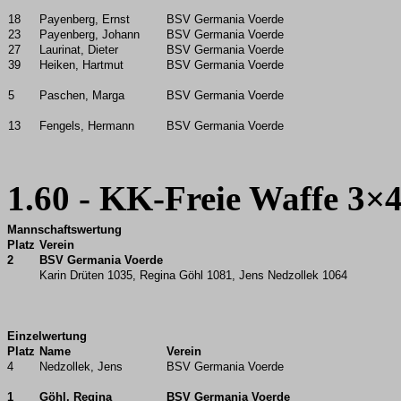
18
Payenberg, Ernst
BSV Germania Voerde
23
Payenberg, Johann
BSV Germania Voerde
27
Laurinat, Dieter
BSV Germania Voerde
39
Heiken, Hartmut
BSV Germania Voerde
5
Paschen, Marga
BSV Germania Voerde
13
Fengels, Hermann
BSV Germania Voerde
1.60 - KK-Freie Waffe 3×
Mannschaftswertung
Platz
Verein
2
BSV Germania Voerde
Karin Drüten 1035, Regina Göhl 1081, Jens Nedzollek 1064
Einzelwertung
Platz
Name
Verein
4
Nedzollek, Jens
BSV Germania Voerde
1
Göhl, Regina
BSV Germania Voerde