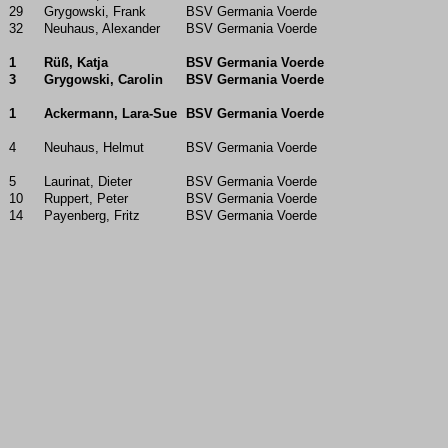
29
Grygowski, Frank
BSV Germania Voerde
32
Neuhaus, Alexander
BSV Germania Voerde
1
Rüß, Katja
BSV Germania Voerde
3
Grygowski, Carolin
BSV Germania Voerde
1
Ackermann, Lara-Sue
BSV Germania Voerde
4
Neuhaus, Helmut
BSV Germania Voerde
5
Laurinat, Dieter
BSV Germania Voerde
10
Ruppert, Peter
BSV Germania Voerde
14
Payenberg, Fritz
BSV Germania Voerde