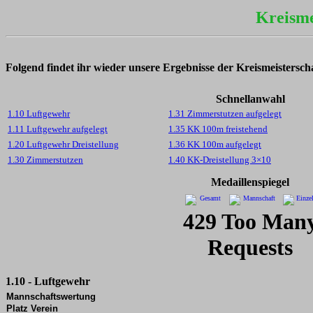
Kreisme
Folgend findet ihr wieder unsere Ergebnisse der Kreismeistersch
Schnellanwahl
1.10 Luftgewehr
1.31 Zimmerstutzen aufgelegt
1.11 Luftgewehr aufgelegt
1.35 KK 100m freistehend
1.20 Luftgewehr Dreistellung
1.36 KK 100m aufgelegt
1.30 Zimmerstutzen
1.40 KK-Dreistellung 3×10
Medaillenspiegel
1.10 - Luftgewehr
Mannschaftswertung
Platz
Verein