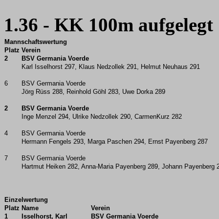
1.36 - KK 100m aufgelegt
Mannschaftswertung
Platz
Verein
2
BSV Germania Voerde
Karl Isselhorst 297, Klaus Nedzollek 291, Helmut Neuhaus 291
6
BSV Germania Voerde
Jörg Rüss 288, Reinhold Göhl 283, Uwe Dorka 289
2
BSV Germania Voerde
Inge Menzel 294, Ulrike Nedzollek 290, CarmenKurz 282
4
BSV Germania Voerde
Hermann Fengels 293, Marga Paschen 294, Ernst Payenberg 287
7
BSV Germania Voerde
Hartmut Heiken 282, Anna-Maria Payenberg 289, Johann Payenberg 
Einzelwertung
Platz
Name
Verein
1
Isselhorst, Karl
BSV Germania Voerde