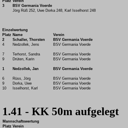
Platz
Verein
3
BSV Germania Voerde
Jörg Rüß 252, Uwe Dorka 248, Karl Isselhorst 248
Einzelwertung
Platz
Name
Verein
2
Schaller, Thorsten
BSV Germania Voerde
4
Nedzollek, Jens
BSV Germania Voerde
7
Terhorst, Sandra
BSV Germania Voerde
9
Drüten, Karin
BSV Germania Voerde
1
Nedzollek, Jan
BSV Germania Voerde
6
Rüss, Jörg
BSV Germania Voerde
9
Dorka, Uwe
BSV Germania Voerde
10
Isselhorst, Karl
BSV Germania Voerde
1.41 - KK 50m aufgelegt
Mannschaftswertung
Platz
Verein