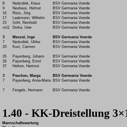
8
Nedzollek, Klaus
BSV Germania Voerde
9
Neuhaus, Helmut
BSV Germania Voerde
16
Rüss, Jörg
BSV Germania Voerde
17
Laakmann, Wilhelm
BSV Germania Voerde
23
Göhl, Reinhold
BSV Germania Voerde
nzQ
Dorka, Uwe
BSV Germania Voerde
3
Menzel, Inge
BSV Germania Voerde
7
Nedzollek, Ulrike
BSV Germania Voerde
20
Kurz, Carmen
BSV Germania Voerde
25
Payenberg, Johann
BSV Germania Voerde
26
Payenberg, Ernst
BSV Germania Voerde
37
Heiken, Hartmut
BSV Germania Voerde
3
Paschen, Marga
BSV Germania Voerde
7
Payenberg, Anna-Maria
BSV Germania Voerde
7
Fengels, Hermann
BSV Germania Voerde
1.40 - KK-Dreistellung 3×
Mannschaftswertung