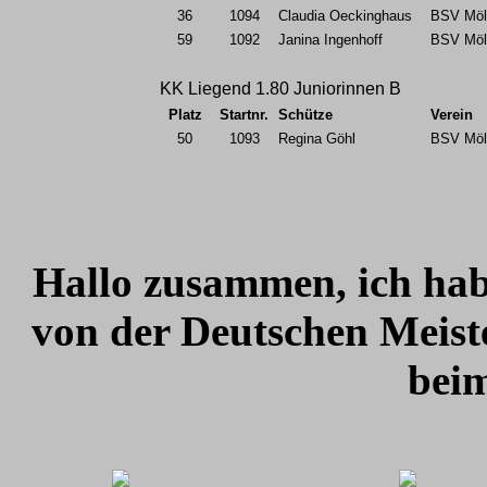
36
1094
Claudia Oeckinghaus
BSV Möll
59
1092
Janina Ingenhoff
BSV Möll
KK Liegend 1.80 Juniorinnen B
Platz
Startnr.
Schütze
Verein
50
1093
Regina Göhl
BSV Möll
Hallo zusammen, ich hab
von der Deutschen Meist
beim