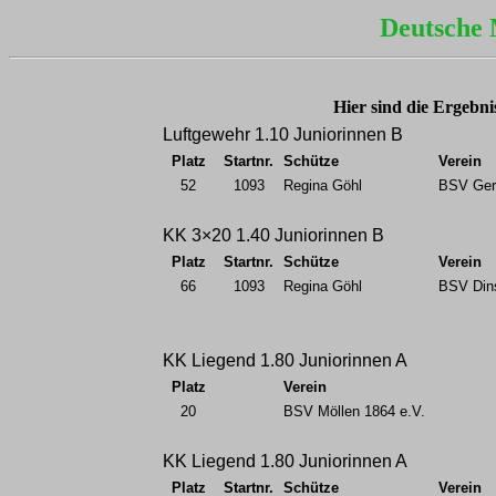
Deutsche 
Hier sind die Ergebni
Luftgewehr 1.10 Juniorinnen B
Platz
Startnr.
Schütze
Verein
52
1093
Regina Göhl
BSV Ger
KK 3×20 1.40 Juniorinnen B
Platz
Startnr.
Schütze
Verein
66
1093
Regina Göhl
BSV Dins
KK Liegend 1.80 Juniorinnen A
Platz
Verein
20
BSV Möllen 1864 e.V.
KK Liegend 1.80 Juniorinnen A
Platz
Startnr.
Schütze
Verein