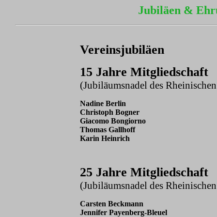
Jubiläen & Eh
Vereinsjubiläen
15 Jahre Mitgliedschaft
(Jubiläumsnadel des Rheinische
Nadine Berlin
Christoph Bogner
Giacomo Bongiorno
Thomas Gallhoff
Karin Heinrich
25
Jahre Mitgliedschaft
(Jubiläumsnadel des Rheinische
Carsten Beckmann
Jennifer Payenberg-Bleuel