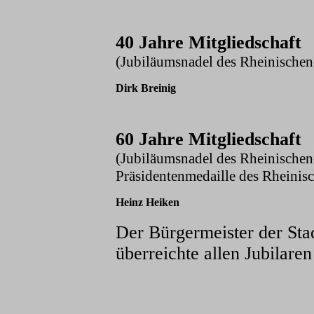
4
0 Jahre Mitgliedschaft
(Jubiläumsnadel des Rheinische
Dirk Breinig
60 Jahre Mitgliedschaft
(Jubiläumsnadel des Rheinische
Präsidentenmedaille des Rheinis
Heinz Heiken
Der Bürgermeister der St
überreichte allen Jubilare