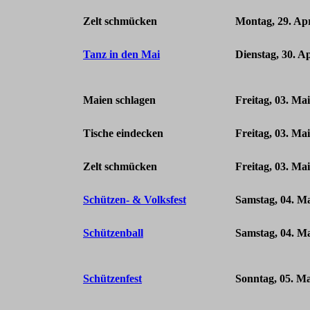
Zelt schmücken
Montag, 29. Apr
Tanz in den Mai
D
ienstag, 30. A
Maien schlagen
Freitag, 03. Ma
Tische eindecken
Freitag, 03. Ma
Zelt schmücken
Freitag, 03. Ma
Schützen- & Volksfest
Samstag, 04. M
Schützenball
Samstag, 04. M
Schützenfest
Sonntag, 05. Ma