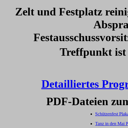
Zelt und Festplatz rein
Abspra
Festausschussvorsi
Treffpunkt ist
Detailliertes Pro
PDF-Dateien zum
Schützenfest Plak
Tanz in den Mai P