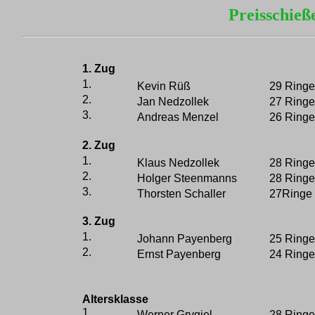
Preisschieß
1. Zug
1.
Kevin Rüß
29 Ringe
2.
Jan Nedzollek
27 Ringe
3.
Andreas Menzel
26 Ringe
2. Zug
1.
Klaus Nedzollek
28 Ringe
2.
Holger Steenmanns
28 Ringe
3.
Thorsten Schaller
27Ringe
3. Zug
1.
Johann Payenberg
25 Ringe
2.
Ernst Payenberg
24 Ringe
Altersklasse
1.
Werner Grygiel
28 Ringe