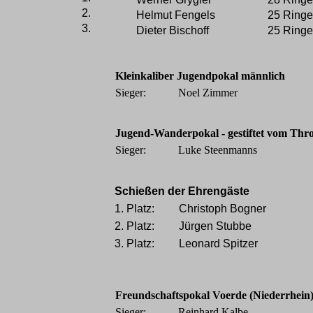
2.
Helmut Fengels
25 Ringe
3.
Dieter Bischoff
25 Ringe
Kleinkaliber Jugendpokal männlich
Sieger:
Noel Zimmer
Jugend-Wanderpokal - gestiftet vom Th
Sieger:
Luke Steenmanns
Schießen der Ehrengäste
1. Platz:
Christoph Bogner
2. Platz:
Jürgen Stubbe
3. Platz:
Leonard Spitzer
Freundschaftspokal Voerde (Niederrhein
Sieger:
Reinhard Kalbe