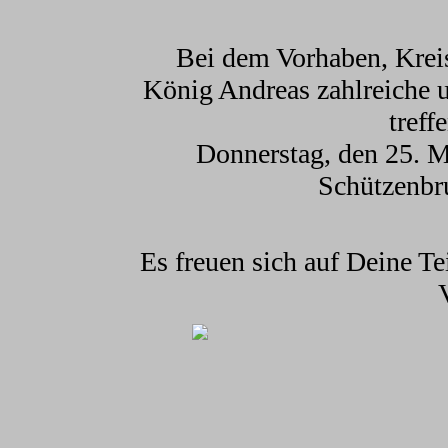
Bei dem Vorhaben, Krei
König Andreas zahlreiche u
treff
Donnerstag, den 25. M
Schützenbr
Es
freuen sich auf Deine T