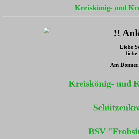
Kreiskönig- und Kr
!! An
Liebe S
liebe
Am Donnerst
Kreiskönig- und 
Schützenkre
BSV "Frohsi