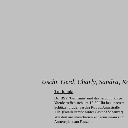
Uschi, Gerd, Charly, Sandra, Kö
Treffpunkt
Der BSV "Germania" und das Tambourkorps
Voerde treffen sich um 12:30 Uhr bei unserem
Schützenbruder Sascha Kobus, Annastraße
11b. (Parallelstraße hinter Gasthof Schänzer)
Von dort aus marschieren wir gemeinsam zum
Antreteplatz am Festzelt.