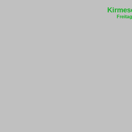
Kirmes
Freita